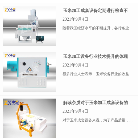
很多行业人士表示，玉米设备行业的收益在不断的增加，通过调查，随着我国技术力量的，玉米设备行业的技术经过不断的，促进行业的收益也在不断的，满足着市场的多样化需求。
解读杂质对于玉米加工成套设备的影响
2021年9月4日
对于玉米成套设备来说，为了产品质量，需要将物料玉米中的杂质清理干净，以免提品中的灰分含量。同时杂质如果没有清理干净，也会对玉米成套设备本身造成损害，具体有哪些呢？
玉米加工成套设备是如何受到大众青睐的
2021年9月4日
玉米是我国主要的农作物之一，但是玉米加工成套设备确实后来居上的，并且随着技术的投入，玉米加工成套设备逐渐受到了大众的青睐，市场对于其关注度也越来越高，那么玉米加工成套设备是如何受到大众青睐的呢？
玉米加工机械对于生产车间的要求标准
2021年8月30日