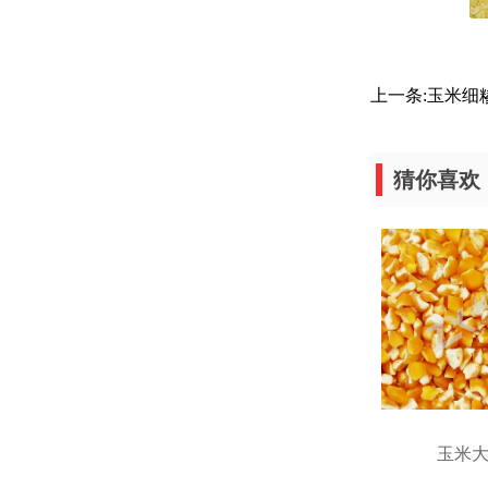
上一条:
玉米细
猜你喜欢
玉米