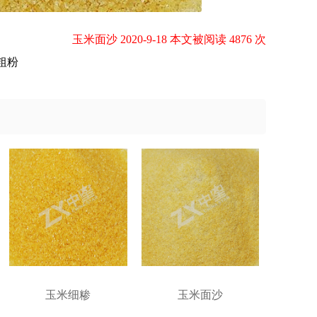
玉米面沙 2020-9-18 本文被阅读 4876 次
粗粉
玉米细糁
玉米面沙