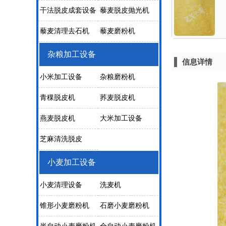
干法脱皮成套设备
藜麦脱皮抛光机
藜麦清理去石机
藜麦磨粉机
杂粮加工设备
信息详情
小米加工设备
杂粮磨粉机
青稞脱皮机
荞麦脱皮机
燕麦脱皮机
大米加工设备
芝麻清洗脱皮
小麦加工设备
小麦清理设备
洗麦机
锥形小麦磨粉机
石磨小麦磨粉机