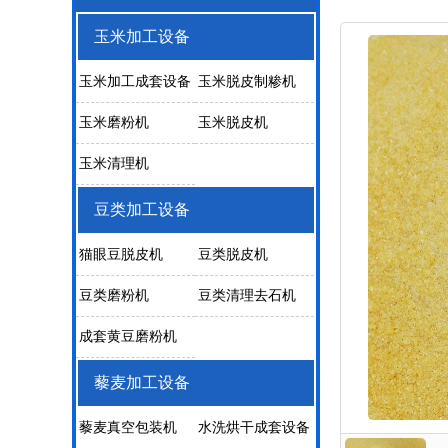
玉米加工设备
玉米加工成套设备
玉米脱皮制糁机
玉米磨粉机
玉米脱皮机
玉米清理机
豆类加工设备
猫眼豆脱皮机
豆类脱皮机
豆类磨粉机
豆类清理去石机
成套黄豆磨粉机
藜麦加工设备
藜麦真空包装机
水洗烘干成套设备